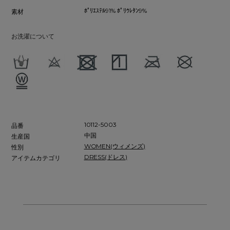
ﾎﾟﾘｴｽﾃﾙ91% ﾎﾟﾘｳﾚﾀﾝ9%
素材
お洗濯について
10112-5003
品番
中国
生産国
WOMEN(ウィメンズ)
性別
DRESS(ドレス)
アイテムカテゴリ