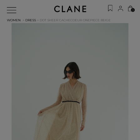
0
WOMEN
>
DRESS
> DOT SHEER CACHECOEUR ONEPIECE
BEIGE