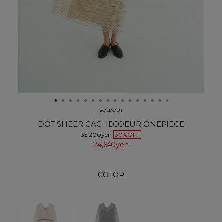
SOLDOUT
DOT SHEER CACHECOEUR ONEPIECE
35,200yen
30%OFF
24,640yen
COLOR