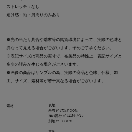
ストレッチ：なし
透け感：袖・肩周りのみあり
---------------------------
※光の当たり具合や端末等の閲覧環境によって、実際の色味と
異なって見える場合がございます。予めご了承ください。
※表記サイズは商品の実寸で、布製品の特性上、表記サイズと
多少の誤差が生じる場合がございます。
※画像の商品はサンプルの為、実際の商品と色味、仕様、加
工、サイズ、素材等が若干異なる場合がございます。
表地
素材
基布 ﾎﾟﾘｴｽﾃﾙ100%
ﾌﾛｯｸ部分 ﾎﾟﾘｴｽﾃﾙ ﾅｲﾛﾝ
別地 ﾅｲﾛﾝ100%
裏地