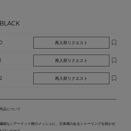
BLACK
0
再入荷リクエスト
1
再入荷リクエスト
2
再入荷リクエスト
商品について
繊細なシアードット柄のメッシュに、立体感のあるシャーリングを効かせ
たワンピース。