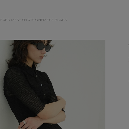
HERED MESH SHIRTS ONEPIECE
BLACK