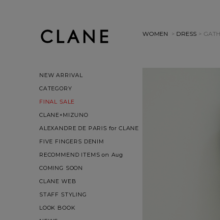
WOMEN
>
DRESS
> GAT
NEW ARRIVAL
CATEGORY
FINAL SALE
CLANE×MIZUNO
ALEXANDRE DE PARIS for CLANE
FIVE FINGERS DENIM
RECOMMEND ITEMS on Aug
COMING SOON
CLANE WEB
STAFF STYLING
LOOK BOOK