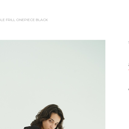
LE FRILL ONEPIECE
BLACK