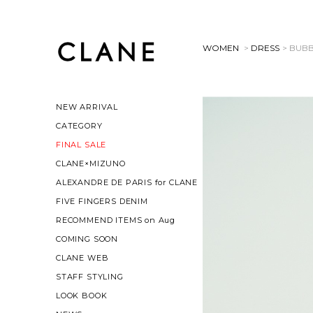
WOMEN
>
DRESS
> BUBB
NEW ARRIVAL
CATEGORY
FINAL SALE
CLANE×MIZUNO
ALEXANDRE DE PARIS for CLANE
FIVE FINGERS DENIM
RECOMMEND ITEMS on Aug
COMING SOON
CLANE WEB
STAFF STYLING
LOOK BOOK