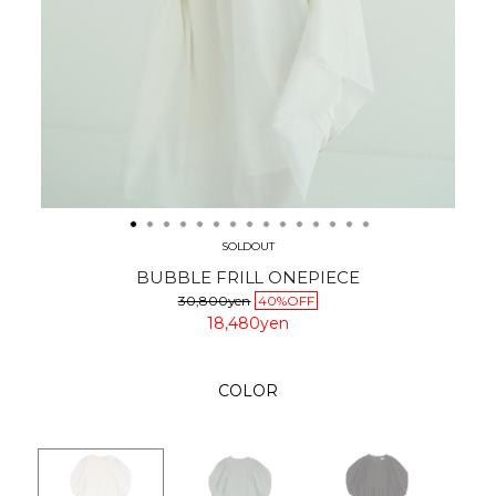
SOLDOUT
BUBBLE FRILL ONEPIECE
30,800yen
40%OFF
18,480yen
COLOR