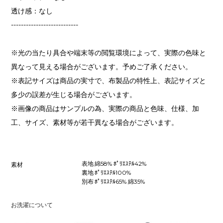
透け感：なし
---------------------------
※光の当たり具合や端末等の閲覧環境によって、実際の色味と
異なって見える場合がございます。予めご了承ください。
※表記サイズは商品の実寸で、布製品の特性上、表記サイズと
多少の誤差が生じる場合がございます。
※画像の商品はサンプルの為、実際の商品と色味、仕様、加
工、サイズ、素材等が若干異なる場合がございます。
表地 綿58% ﾎﾟﾘｴｽﾃﾙ42%
素材
裏地 ﾎﾟﾘｴｽﾃﾙ100%
別布 ﾎﾟﾘｴｽﾃﾙ65% 綿35%
お洗濯について