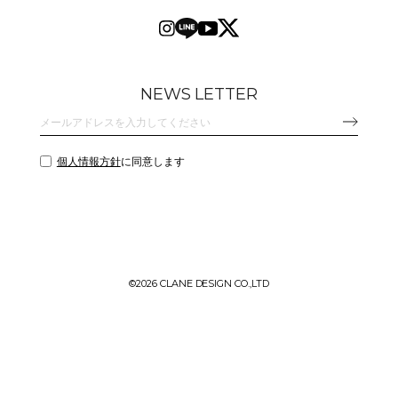
NEWS LETTER
個人情報方針
に同意します
©
2026 CLANE DESIGN CO.,LTD