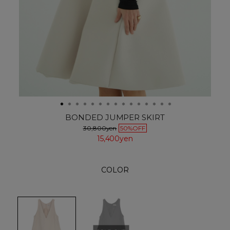
BONDED JUMPER SKIRT
30,800yen
50%OFF
15,400yen
COLOR