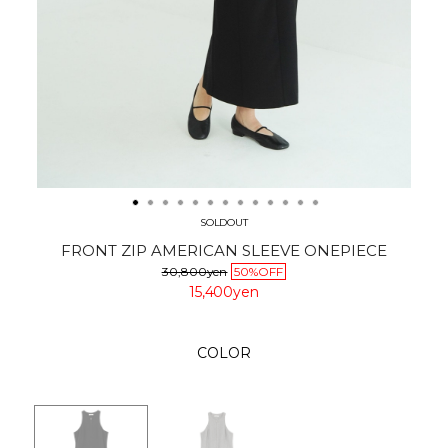
SOLDOUT
FRONT ZIP AMERICAN SLEEVE ONEPIECE
30,800yen
50%OFF
15,400yen
COLOR