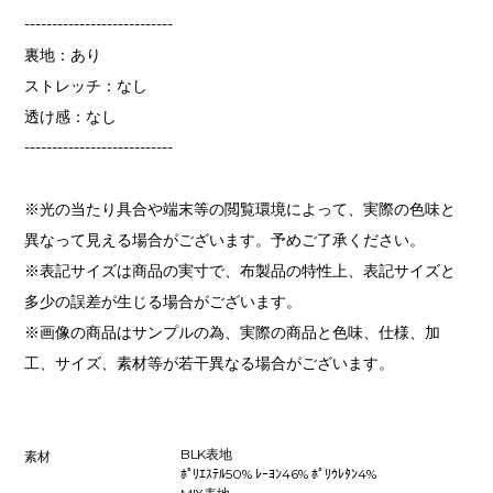
---------------------------
裏地：あり
ストレッチ：なし
透け感：なし
---------------------------
※光の当たり具合や端末等の閲覧環境によって、実際の色味と
異なって見える場合がございます。予めご了承ください。
※表記サイズは商品の実寸で、布製品の特性上、表記サイズと
多少の誤差が生じる場合がございます。
※画像の商品はサンプルの為、実際の商品と色味、仕様、加
工、サイズ、素材等が若干異なる場合がございます。
BLK表地
素材
ﾎﾟﾘｴｽﾃﾙ50% ﾚｰﾖﾝ46% ﾎﾟﾘｳﾚﾀﾝ4%