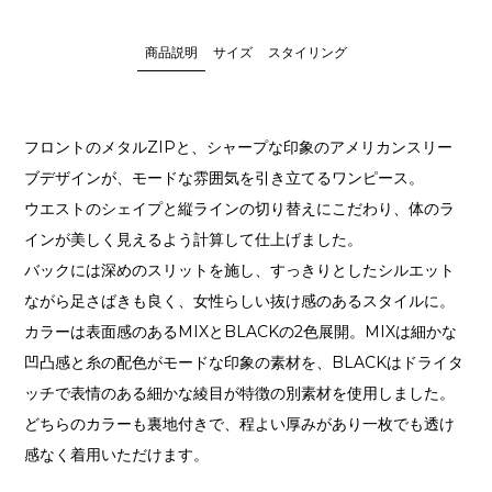
商品説明
サイズ
スタイリング
フロントのメタルZIPと、シャープな印象のアメリカンスリー
ブデザインが、モードな雰囲気を引き立てるワンピース。
ウエストのシェイプと縦ラインの切り替えにこだわり、体のラ
インが美しく見えるよう計算して仕上げました。
バックには深めのスリットを施し、すっきりとしたシルエット
ながら足さばきも良く、女性らしい抜け感のあるスタイルに。
カラーは表面感のあるMIXとBLACKの2色展開。MIXは細かな
凹凸感と糸の配色がモードな印象の素材を、BLACKはドライタ
ッチで表情のある細かな綾目が特徴の別素材を使用しました。
どちらのカラーも裏地付きで、程よい厚みがあり一枚でも透け
感なく着用いただけます。