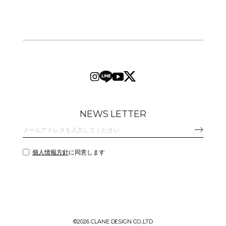
NEWS LETTER
個人情報方針
に同意します
©
2026 CLANE DESIGN CO.,LTD