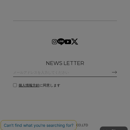
NEWS LETTER
個人情報方針
に同意します
©
2026 CLANE DESIGN CO.,LTD