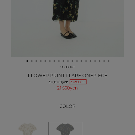
SOLDOUT
FLOWER PRINT FLARE ONEPIECE
30,800yen
30%OFF
21,560yen
COLOR