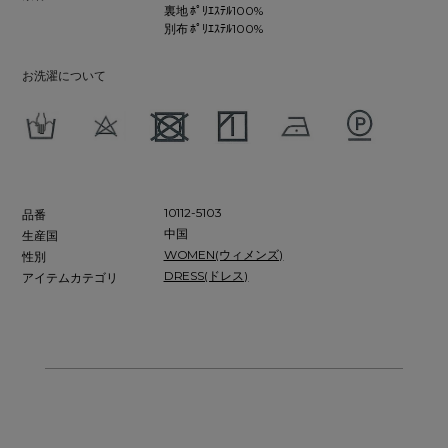
裏地 ﾎﾟﾘｴｽﾃﾙ100%
別布 ﾎﾟﾘｴｽﾃﾙ100%
お洗濯について
10112-5103
品番
中国
生産国
WOMEN(ウィメンズ)
性別
DRESS(ドレス)
アイテムカテゴリ