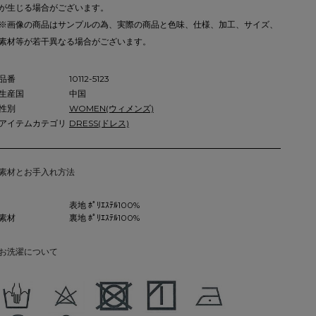
が生じる場合がございます。
※画像の商品はサンプルの為、実際の商品と色味、仕様、加工、サイズ、
素材等が若干異なる場合がございます。
品番
10112-5123
生産国
中国
性別
WOMEN(ウィメンズ)
アイテムカテゴリ
DRESS(ドレス)
素材とお手入れ方法
表地 ﾎﾟﾘｴｽﾃﾙ100%
素材
裏地 ﾎﾟﾘｴｽﾃﾙ100%
お洗濯について