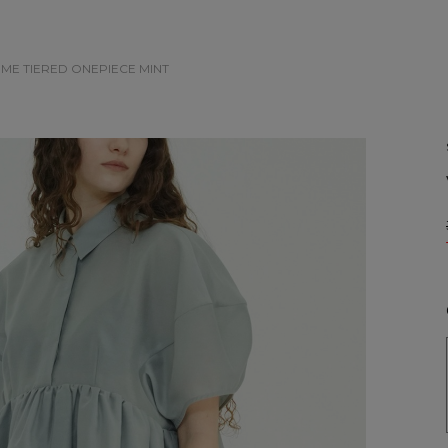
UME TIERED ONEPIECE
MINT