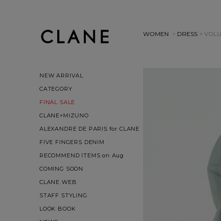
WOMEN
>
DRESS
> VOL
NEW ARRIVAL
CATEGORY
FINAL SALE
CLANE×MIZUNO
ALEXANDRE DE PARIS for CLANE
FIVE FINGERS DENIM
RECOMMEND ITEMS on Aug
COMING SOON
CLANE WEB
STAFF STYLING
LOOK BOOK