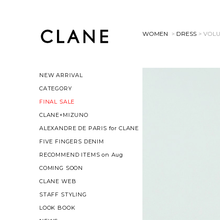
WOMEN
>
DRESS
> VOL
NEW ARRIVAL
CATEGORY
FINAL SALE
CLANE×MIZUNO
ALEXANDRE DE PARIS for CLANE
FIVE FINGERS DENIM
RECOMMEND ITEMS on Aug
COMING SOON
CLANE WEB
STAFF STYLING
LOOK BOOK