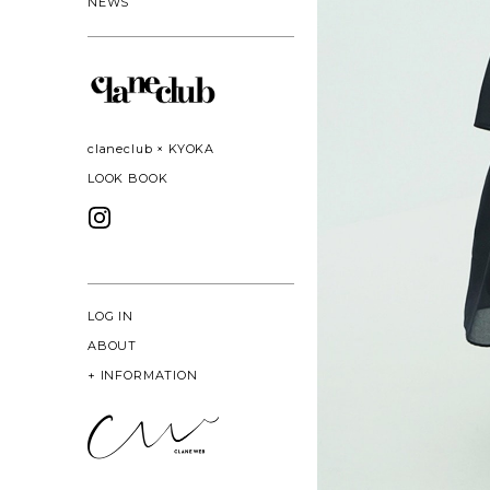
NEWS
claneclub × KYOKA
LOOK BOOK
LOG IN
ABOUT
+
INFORMATION