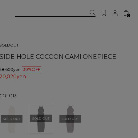
0
SOLDOUT
SIDE HOLE COCOON CAMI ONEPIECE
28,600yen
30%OFF
20,020yen
COLOR