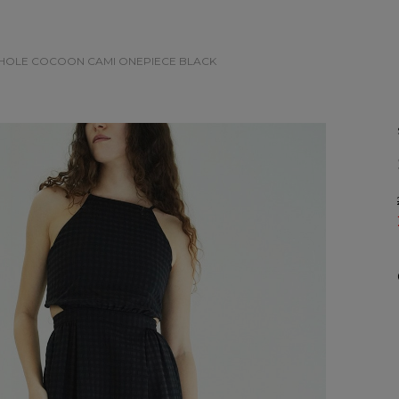
E HOLE COCOON CAMI ONEPIECE
BLACK