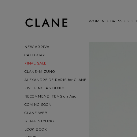
WOMEN
>
DRESS
> SID
NEW ARRIVAL
CATEGORY
FINAL SALE
CLANE×MIZUNO
ALEXANDRE DE PARIS for CLANE
FIVE FINGERS DENIM
RECOMMEND ITEMS on Aug
COMING SOON
CLANE WEB
STAFF STYLING
LOOK BOOK