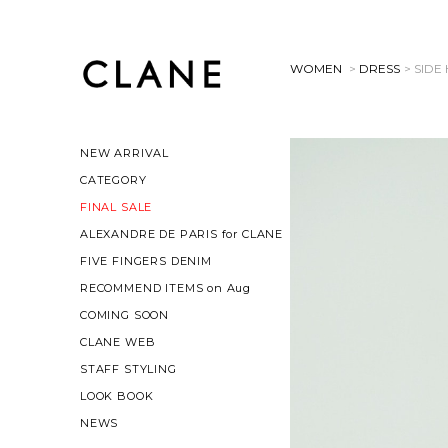
WOMEN
>
DRESS
> SID
NEW ARRIVAL
CATEGORY
FINAL SALE
ALEXANDRE DE PARIS for CLANE
FIVE FINGERS DENIM
RECOMMEND ITEMS on Aug
COMING SOON
CLANE WEB
STAFF STYLING
LOOK BOOK
NEWS