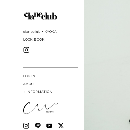
claneclub × KYOKA
LOOK BOOK
LOG IN
ABOUT
+
INFORMATION