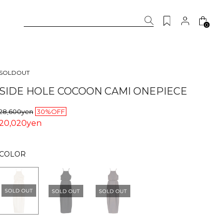
0
SOLDOUT
SIDE HOLE COCOON CAMI ONEPIECE
28,600yen
30%OFF
20,020yen
COLOR