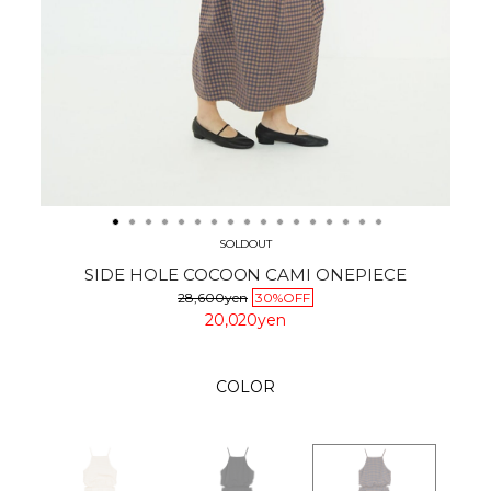
SOLDOUT
SIDE HOLE COCOON CAMI ONEPIECE
28,600yen
30%OFF
20,020yen
COLOR