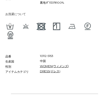
裏地 ﾎﾟﾘｴｽﾃﾙ100%
お洗濯について
10112-5153
品番
中国
生産国
WOMEN(ウィメンズ)
性別
DRESS(ドレス)
アイテムカテゴリ