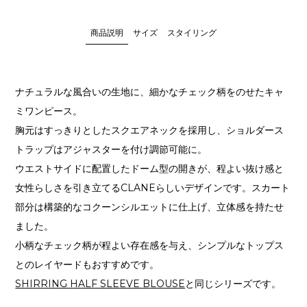
商品説明
サイズ
スタイリング
ナチュラルな風合いの生地に、細かなチェック柄をのせたキャ
ミワンピース。
胸元はすっきりとしたスクエアネックを採用し、ショルダース
トラップはアジャスターを付け調節可能に。
ウエストサイドに配置したドーム型の開きが、程よい抜け感と
女性らしさを引き立てるCLANEらしいデザインです。スカート
部分は構築的なコクーンシルエットに仕上げ、立体感を持たせ
ました。
小柄なチェック柄が程よい存在感を与え、シンプルなトップス
とのレイヤードもおすすめです。
SHIRRING HALF SLEEVE BLOUSE
と同じシリーズです。