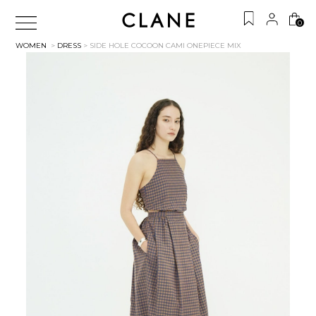
0
WOMEN
>
DRESS
> SIDE HOLE COCOON CAMI ONEPIECE
MIX