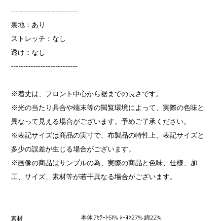
---------------------------
裏地：あり
ストレッチ：なし
透け：なし
---------------------------
※着丈は、フロント中心から裾までの長さです。
※光の当たり具合や端末等の閲覧環境によって、実際の色味と
異なって見える場合がございます。予めご了承ください。
※表記サイズは商品の実寸で、布製品の特性上、表記サイズと
多少の誤差が生じる場合がございます。
※画像の商品はサンプルの為、実際の商品と色味、仕様、加
工、サイズ、素材等が若干異なる場合がございます。
本体 ｱｾﾃｰﾄ51% ﾚｰﾖﾝ27% 綿22%
素材