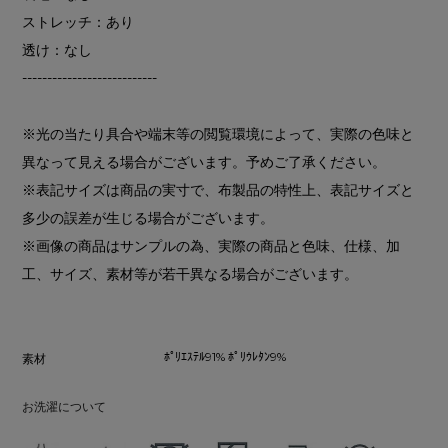
ストレッチ：あり
透け：なし
---------------------------
※光の当たり具合や端末等の閲覧環境によって、実際の色味と
異なって見える場合がございます。予めご了承ください。
※表記サイズは商品の実寸で、布製品の特性上、表記サイズと
多少の誤差が生じる場合がございます。
※画像の商品はサンプルの為、実際の商品と色味、仕様、加
工、サイズ、素材等が若干異なる場合がございます。
ﾎﾟﾘｴｽﾃﾙ91% ﾎﾟﾘｳﾚﾀﾝ9%
素材
お洗濯について