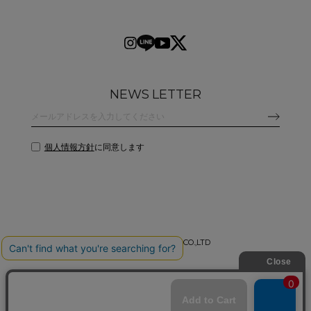
NEWS LETTER
個人情報方針
に同意します
©
2026 CLANE DESIGN CO.,LTD