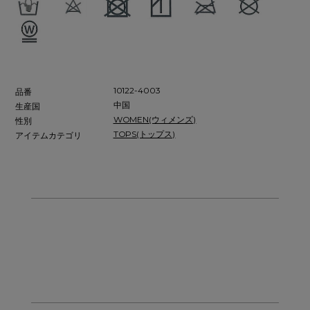
10122-4003
品番
中国
生産国
WOMEN(ウィメンズ)
性別
TOPS(トップス)
アイテムカテゴリ