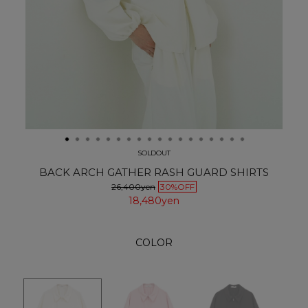
SOLDOUT
BACK ARCH GATHER RASH GUARD SHIRTS
26,400yen
30%OFF
18,480yen
COLOR