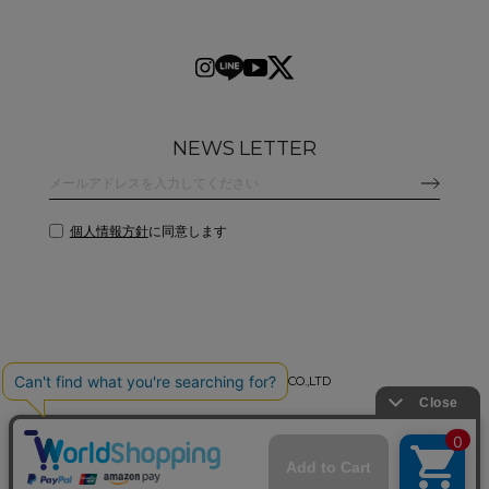
NEWS LETTER
個人情報方針
に同意します
©
2026 CLANE DESIGN CO.,LTD