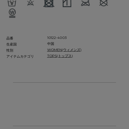
10122-4003
品番
中国
生産国
WOMEN(ウィメンズ)
性別
TOPS(トップス)
アイテムカテゴリ