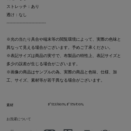
ストレッチ：あり
透け：なし
---------------------------
※光の当たり具合や端末等の閲覧環境によって、実際の色味と
異なって見える場合がございます。予めご了承ください。
※表記サイズは商品の実寸で、布製品の特性上、表記サイズと
多少の誤差が生じる場合がございます。
※画像の商品はサンプルの為、実際の商品と色味、仕様、加
工、サイズ、素材等が若干異なる場合がございます。
ﾎﾟﾘｴｽﾃﾙ91% ﾎﾟﾘｳﾚﾀﾝ9%
素材
お洗濯について