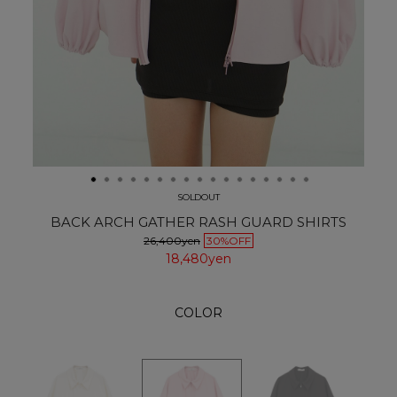
SOLDOUT
BACK ARCH GATHER RASH GUARD SHIRTS
26,400yen
30%OFF
18,480yen
COLOR