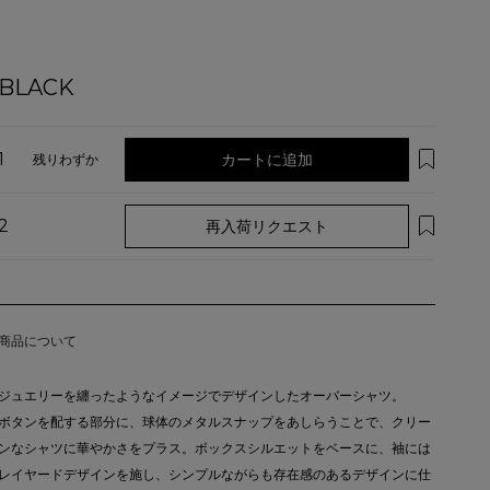
BLACK
1
カートに追加
残りわずか
2
再入荷リクエスト
商品について
ジュエリーを纏ったようなイメージでデザインしたオーバーシャツ。
ボタンを配する部分に、球体のメタルスナップをあしらうことで、クリー
ンなシャツに華やかさをプラス。ボックスシルエットをベースに、袖には
レイヤードデザインを施し、シンプルながらも存在感のあるデザインに仕