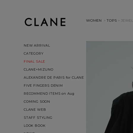
WOMEN
>
TOPS
> JEWE
NEW ARRIVAL
CATEGORY
FINAL SALE
CLANE×MIZUNO
ALEXANDRE DE PARIS for CLANE
FIVE FINGERS DENIM
RECOMMEND ITEMS on Aug
COMING SOON
CLANE WEB
STAFF STYLING
LOOK BOOK