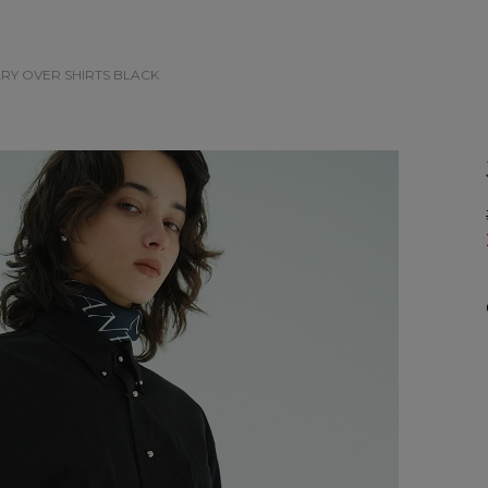
LRY OVER SHIRTS
BLACK