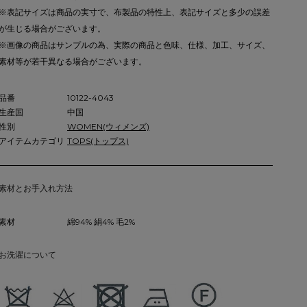
※表記サイズは商品の実寸で、布製品の特性上、表記サイズと多少の誤差
が生じる場合がございます。
※画像の商品はサンプルの為、実際の商品と色味、仕様、加工、サイズ、
素材等が若干異なる場合がございます。
品番
10122-4043
生産国
中国
性別
WOMEN(ウィメンズ)
アイテムカテゴリ
TOPS(トップス)
素材とお手入れ方法
素材
綿94% 絹4% 毛2%
お洗濯について