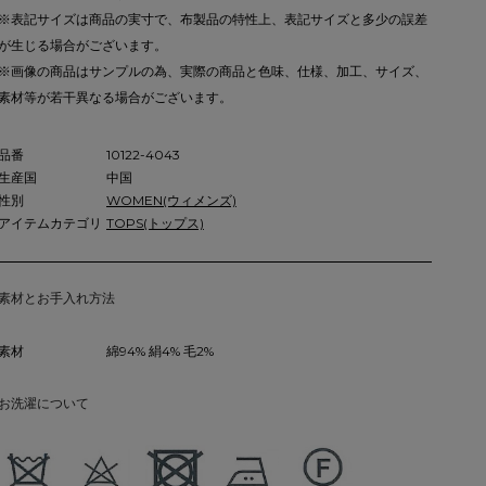
※表記サイズは商品の実寸で、布製品の特性上、表記サイズと多少の誤差
が生じる場合がございます。
※画像の商品はサンプルの為、実際の商品と色味、仕様、加工、サイズ、
素材等が若干異なる場合がございます。
品番
10122-4043
生産国
中国
性別
WOMEN(ウィメンズ)
アイテムカテゴリ
TOPS(トップス)
素材とお手入れ方法
素材
綿94% 絹4% 毛2%
お洗濯について