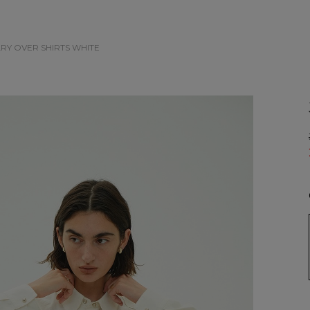
LRY OVER SHIRTS
WHITE