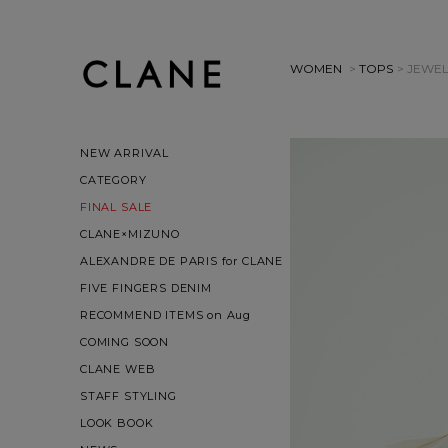
WOMEN
>
TOPS
> JEWE
NEW ARRIVAL
CATEGORY
FINAL SALE
CLANE×MIZUNO
ALEXANDRE DE PARIS for CLANE
FIVE FINGERS DENIM
RECOMMEND ITEMS on Aug
COMING SOON
CLANE WEB
STAFF STYLING
LOOK BOOK