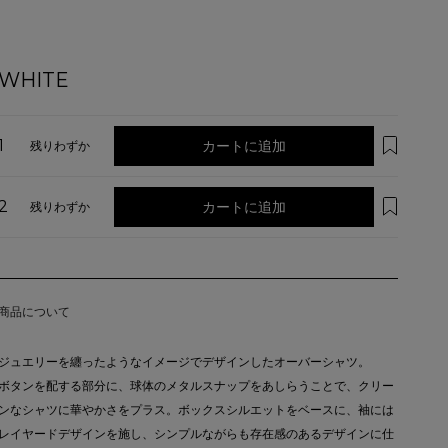
WHITE
1
カートに追加
残りわずか
2
カートに追加
残りわずか
商品について
ジュエリーを纏ったようなイメージでデザインしたオーバーシャツ。
ボタンを配する部分に、球体のメタルスナップをあしらうことで、クリー
ンなシャツに華やかさをプラス。ボックスシルエットをベースに、袖には
レイヤードデザインを施し、シンプルながらも存在感のあるデザインに仕