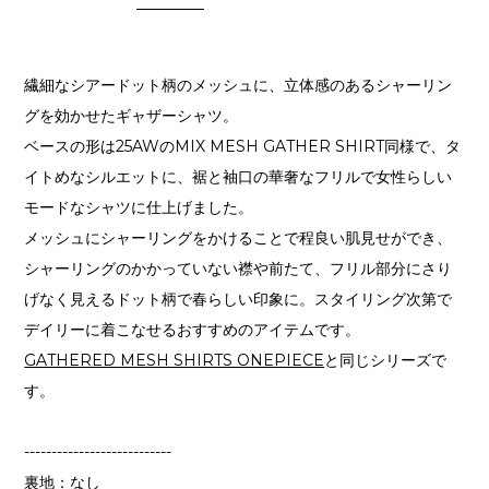
繊細なシアードット柄のメッシュに、立体感のあるシャーリン
グを効かせたギャザーシャツ。
ベースの形は25AWのMIX MESH GATHER SHIRT同様で、タ
イトめなシルエットに、裾と袖口の華奢なフリルで女性らしい
モードなシャツに仕上げました。
メッシュにシャーリングをかけることで程良い肌見せができ、
シャーリングのかかっていない襟や前たて、フリル部分にさり
げなく見えるドット柄で春らしい印象に。スタイリング次第で
デイリーに着こなせるおすすめのアイテムです。
GATHERED MESH SHIRTS ONEPIECE
と同じシリーズで
す。
---------------------------
裏地：なし