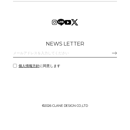
NEWS LETTER
個人情報方針
に同意します
©
2026 CLANE DESIGN CO.,LTD