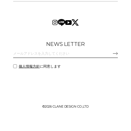
NEWS LETTER
個人情報方針
に同意します
©
2026 CLANE DESIGN CO.,LTD