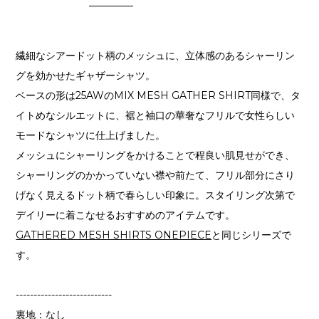
繊細なシアードット柄のメッシュに、立体感のあるシャーリン
グを効かせたギャザーシャツ。
ベースの形は25AWのMIX MESH GATHER SHIRT同様で、タ
イトめなシルエットに、裾と袖口の華奢なフリルで女性らしい
モードなシャツに仕上げました。
メッシュにシャーリングをかけることで程良い肌見せができ、
シャーリングのかかっていない襟や前たて、フリル部分にさり
げなく見えるドット柄で春らしい印象に。スタイリング次第で
デイリーに着こなせるおすすめのアイテムです。
GATHERED MESH SHIRTS ONEPIECE
と同じシリーズで
す。
---------------------------
裏地：なし