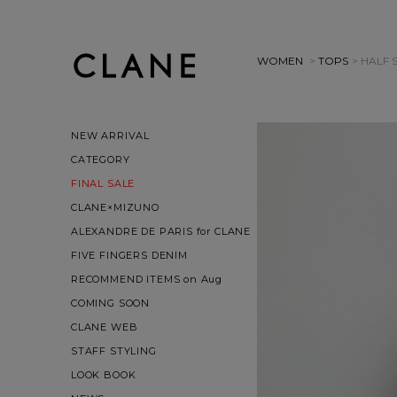
WOMEN
>
TOPS
> HALF 
NEW ARRIVAL
CATEGORY
FINAL SALE
CLANE×MIZUNO
ALEXANDRE DE PARIS for CLANE
FIVE FINGERS DENIM
RECOMMEND ITEMS on Aug
COMING SOON
CLANE WEB
STAFF STYLING
LOOK BOOK