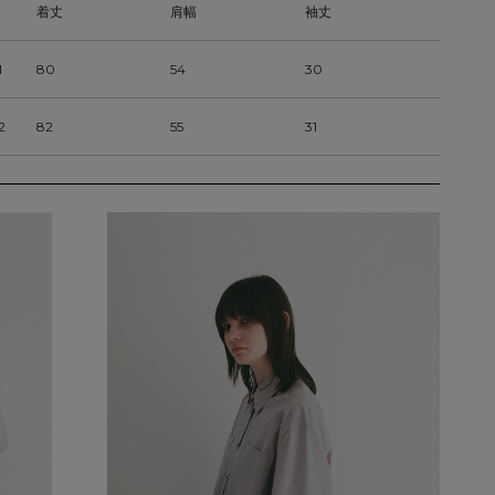
着丈
肩幅
袖丈
1
80
54
30
2
82
55
31