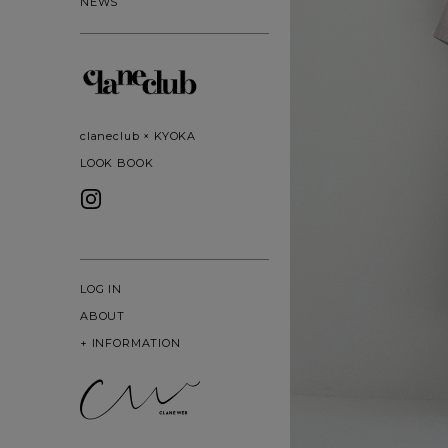
NEWS
claneclub × KYOKA
LOOK BOOK
LOG IN
ABOUT
+
INFORMATION