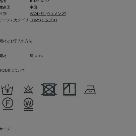
品番
10122-4233
生産国
中国
性別
WOMEN(ウィメンズ)
アイテムカテゴリ
TOPS(トップス)
素材とお手入れ方法
素材
綿100%
お洗濯について
サイズ