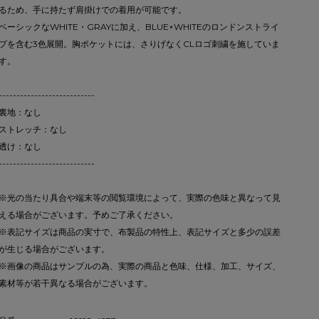
るため、手に持たず肩掛けでの着用が可能です。
ベーシックなWHITE・GRAYに加え、BLUE×WHITEのロンドンストライ
プを含む3色展開。胸ポケットには、さりげなくCLロゴ刺繍を施していま
す。
---------------------------
裏地：なし
ストレッチ：なし
透け：なし
---------------------------
※光の当たり具合や端末等の閲覧環境によって、実際の色味と異なって見
える場合がございます。予めご了承ください。
※表記サイズは商品の実寸で、布製品の特性上、表記サイズと多少の誤差
が生じる場合がございます。
※画像の商品はサンプルの為、実際の商品と色味、仕様、加工、サイズ、
素材等が若干異なる場合がございます。