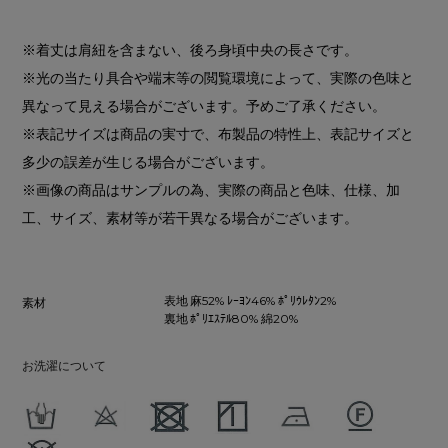
※着丈は肩紐を含まない、後ろ身頃中央の長さです。
※光の当たり具合や端末等の閲覧環境によって、実際の色味と
異なって見える場合がございます。予めご了承ください。
※表記サイズは商品の実寸で、布製品の特性上、表記サイズと
多少の誤差が生じる場合がございます。
※画像の商品はサンプルの為、実際の商品と色味、仕様、加
工、サイズ、素材等が若干異なる場合がございます。
表地 麻52% ﾚｰﾖﾝ46% ﾎﾟﾘｳﾚﾀﾝ2%
素材
裏地 ﾎﾟﾘｴｽﾃﾙ80% 綿20%
お洗濯について