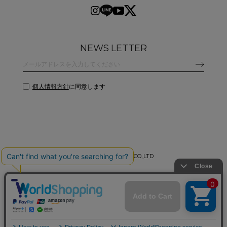
NEWS LETTER
個人情報方針
に同意します
©
2026 CLANE DESIGN CO.,LTD