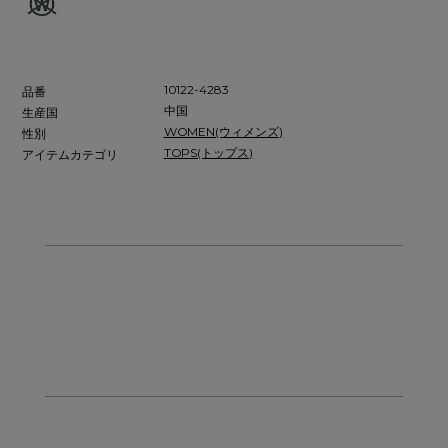
10122-4283
品番
中国
生産国
WOMEN(ウィメンズ)
性別
TOPS(トップス)
アイテムカテゴリ