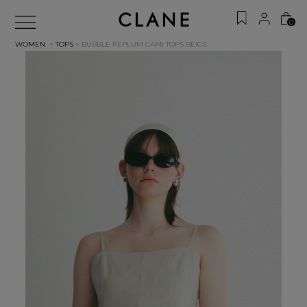
0
WOMEN
>
TOPS
> BUBBLE PEPLUM CAMI TOPS
BEIGE