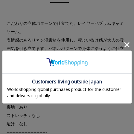
こだわりの立体パターンで仕立てた、レイヤーペプラムキャミ
ソール。
表情感のあるリネン混素材を使用し、程よい抜け感が大人の雰
囲気を引き立てます。パネルパターンで身体に沿うように仕立
て、ウエストから広がる立体的なペプラムデザインが、360度
美しいシルエットを演出します。
一枚ではもちろん、インナーとのレイヤードスタイルも上品に
決まり、幅広いスタイリングで活躍するアイテムです。
---------------------------
裏地：あり
ストレッチ：なし
透け：なし
---------------------------