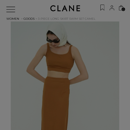
0
WOMEN
>
GOODS
> 3-PIECE LONG SKIRT SWIM SET
CAMEL