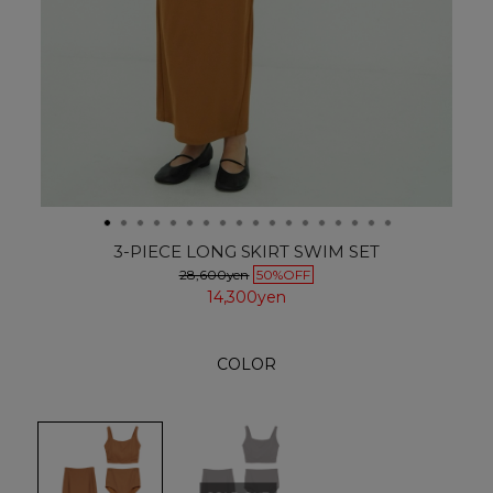
3-PIECE LONG SKIRT SWIM SET
28,600yen
50%OFF
14,300yen
COLOR