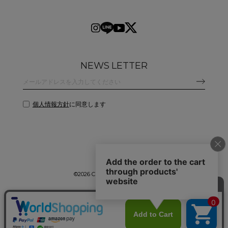
NEWS LETTER
個人情報方針
に同意します
©
2026 CLANE DESIGN CO.,LTD