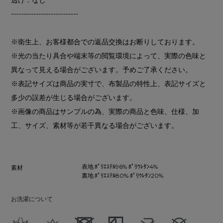
---------------------------
※衛生上、お客様都合での返品交換はお断りしております。
※光の当たり具合や端末等の閲覧環境によって、実際の色味と
異なって見える場合がございます。予めご了承ください。
※表記サイズは商品の実寸で、布製品の特性上、表記サイズと
多少の誤差が生じる場合がございます。
※画像の商品はサンプルの為、実際の商品と色味、仕様、加
工、サイズ、素材等が若干異なる場合がございます。
表地 ﾎﾟﾘｴｽﾃﾙ96% ﾎﾟﾘｳﾚﾀﾝ4%
素材
裏地 ﾎﾟﾘｴｽﾃﾙ80% ﾎﾟﾘｳﾚﾀﾝ20%
お洗濯について