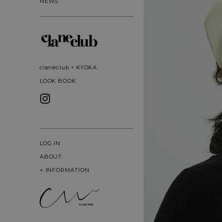
NEWS
claneclub × KYOKA
LOOK BOOK
LOG IN
ABOUT
+
INFORMATION