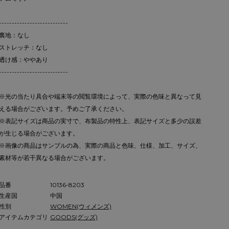
---------------------------
裏地：なし
ストレッチ：なし
透け感：ややあり
---------------------------
※光の当たり具合や端末等の閲覧環境によって、実際の色味と異なって見
える場合がございます。予めご了承ください。
※表記サイズは商品の実寸で、布製品の特性上、表記サイズと多少の誤差
が生じる場合がございます。
※画像の商品はサンプルの為、実際の商品と色味、仕様、加工、サイズ、
素材等が若干異なる場合がございます。
品番
10136-8203
生産国
中国
性別
WOMEN(ウィメンズ)
アイテムカテゴリ
GOODS(グッズ)