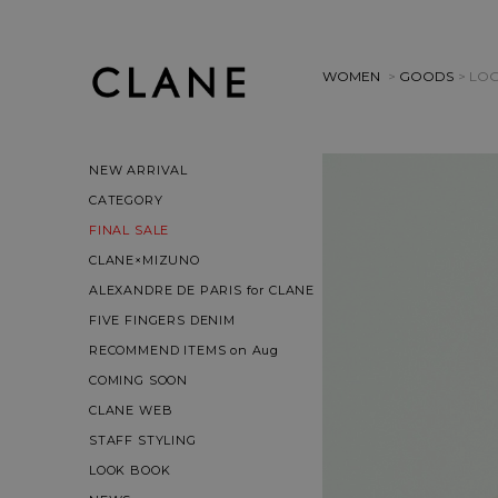
WOMEN
>
GOODS
> LO
NEW ARRIVAL
CATEGORY
FINAL SALE
CLANE×MIZUNO
ALEXANDRE DE PARIS for CLANE
FIVE FINGERS DENIM
RECOMMEND ITEMS on Aug
COMING SOON
CLANE WEB
STAFF STYLING
LOOK BOOK