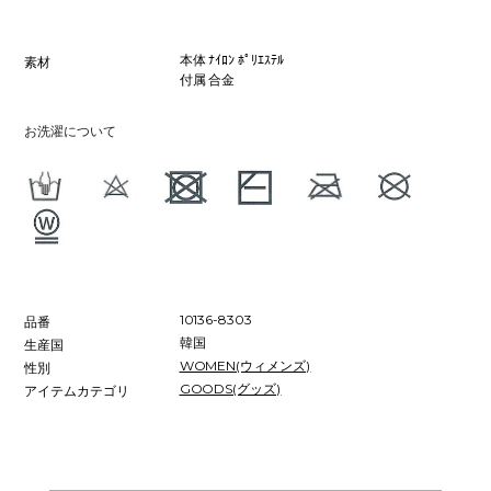
本体 ﾅｲﾛﾝ ﾎﾟﾘｴｽﾃﾙ
素材
付属 合金
お洗濯について
10136-8303
品番
韓国
生産国
WOMEN(ウィメンズ)
性別
GOODS(グッズ)
アイテムカテゴリ