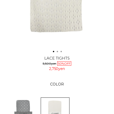
LACE TIGHTS
5,500yen
50%OFF
2,750yen
COLOR