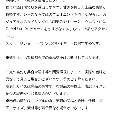
程よい透け感で肌を露出しすぎず、甘さを抑えた上品な表情が
特徴です。レースならではのフェミニンさを備えながらも、カ
ジュアルなスタイリングにも馴染みやすい一足。ウエストには
CLANEロゴのチャームをさりげなくあしらい、上品なアクセン
トに。
スカートやショートパンツとのレイヤードにおすすめです。
※衛生上、お客様都合での返品交換はお断りしております。
※光の当たり具合や端末等の閲覧環境によって、実際の色味と
異なって見える場合がございます。予めご了承ください。
※表記サイズは商品の実寸で、布製品の特性上、表記サイズと
多少の誤差が生じる場合がございます。
※画像の商品はサンプルの為、実際の商品と色味、仕様、加
工、サイズ、素材等が若干異なる場合がございます。