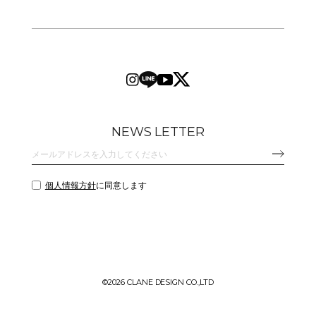
NEWS LETTER
個人情報方針
に同意します
©
2026 CLANE DESIGN CO.,LTD