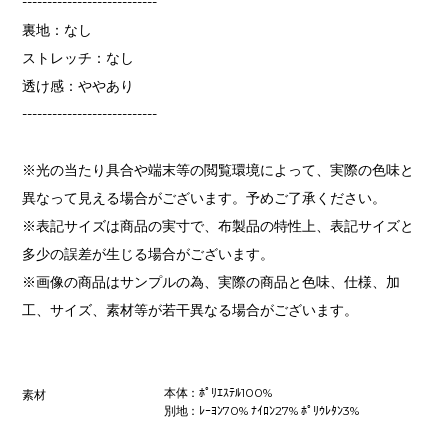
---------------------------
裏地：なし
ストレッチ：なし
透け感：ややあり
---------------------------
※光の当たり具合や端末等の閲覧環境によって、実際の色味と
異なって見える場合がございます。予めご了承ください。
※表記サイズは商品の実寸で、布製品の特性上、表記サイズと
多少の誤差が生じる場合がございます。
※画像の商品はサンプルの為、実際の商品と色味、仕様、加
工、サイズ、素材等が若干異なる場合がございます。
本体：ﾎﾟﾘｴｽﾃﾙ100%
素材
別地：ﾚｰﾖﾝ70% ﾅｲﾛﾝ27% ﾎﾟﾘｳﾚﾀﾝ3%