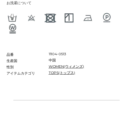
お洗濯について
11104-0513
品番
中国
生産国
WOMEN(ウィメンズ)
性別
TOPS(トップス)
アイテムカテゴリ