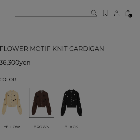
0
FLOWER MOTIF KNIT CARDIGAN
36,300yen
COLOR
BROWN
YELLOW
BLACK