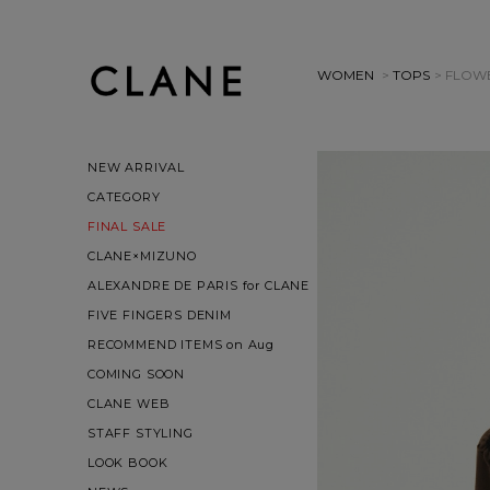
WOMEN
>
TOPS
> FLOW
NEW ARRIVAL
CATEGORY
FINAL SALE
CLANE×MIZUNO
ALEXANDRE DE PARIS for CLANE
FIVE FINGERS DENIM
RECOMMEND ITEMS on Aug
COMING SOON
CLANE WEB
STAFF STYLING
LOOK BOOK