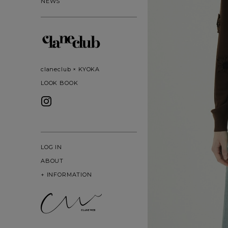
NEWS
claneclub × KYOKA
LOOK BOOK
LOG IN
ABOUT
+
INFORMATION