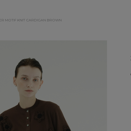
ER MOTIF KNIT CARDIGAN
BROWN