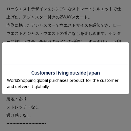
ローウエストデザインをシンプルなストレートシルエットで仕
上げた、アジャスター付きの2WAYスカート。
内側に施したアジャスターでウエストサイズを調節でき、ロー
ウエストとジャストウエストの着こなしを楽しめます。センタ
ーに施したステッチが縦のラインを強調し、すっきりとした印
象に。
素材には程よいハリ感と落ち感を兼ね備えたドライタッチなダ
ブルウィーブを使用し、抜け感を演出する女性らしいアイテム
です。
---------------------------
裏地：あり
ストレッチ：なし
透け感：なし
---------------------------