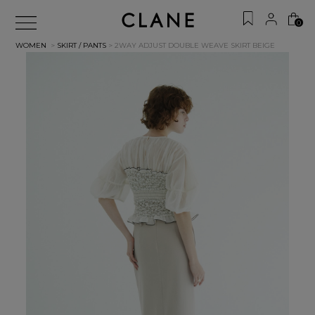
0
WOMEN
>
SKIRT / PANTS
> 2WAY ADJUST DOUBLE WEAVE SKIRT
BEIGE