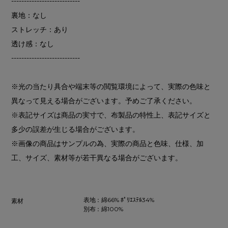
---------------------------
裏地：なし
ストレッチ：あり
透け感：なし
---------------------------
※光の当たり具合や端末等の閲覧環境によって、実際の色味と
異なって見える場合がございます。予めご了承ください。
※表記サイズは商品の実寸で、布製品の特性上、表記サイズと
多少の誤差が生じる場合がございます。
※画像の商品はサンプルの為、実際の商品と色味、仕様、加
工、サイズ、素材等が若干異なる場合がございます。
表地：綿66% ﾎﾟﾘｴｽﾃﾙ34%
素材
別布：綿100%