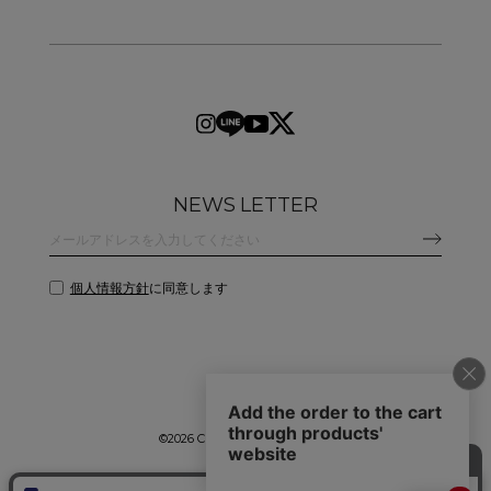
NEWS LETTER
個人情報方針
に同意します
©
2026 CLANE DESIGN CO.,LTD