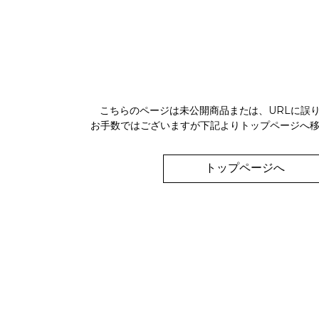
こちらのページは未公開商品または、URLに誤
お手数ではございますが下記よりトップページへ
トップページへ