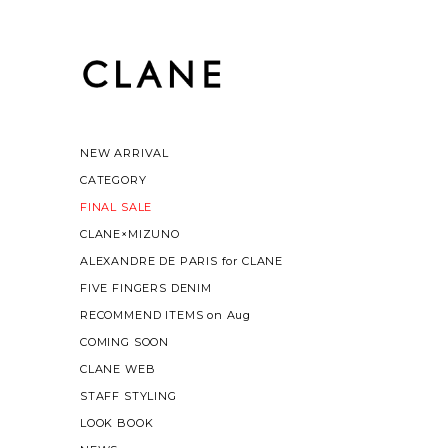
NEW ARRIVAL
CATEGORY
FINAL SALE
CLANE×MIZUNO
ALEXANDRE DE PARIS for CLANE
FIVE FINGERS DENIM
RECOMMEND ITEMS on Aug
COMING SOON
CLANE WEB
STAFF STYLING
LOOK BOOK