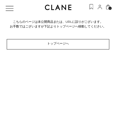
0
こちらのページは未公開商品または、URLに誤りがございます。
お手数ではございますが下記よりトップページへ移動してください。
トップページへ