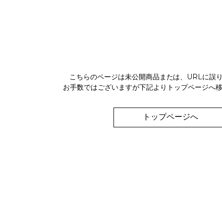
こちらのページは未公開商品または、URLに誤
お手数ではございますが下記よりトップページへ
トップページへ