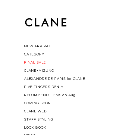
NEW ARRIVAL
CATEGORY
FINAL SALE
CLANE×MIZUNO
ALEXANDRE DE PARIS for CLANE
FIVE FINGERS DENIM
RECOMMEND ITEMS on Aug
COMING SOON
CLANE WEB
STAFF STYLING
LOOK BOOK