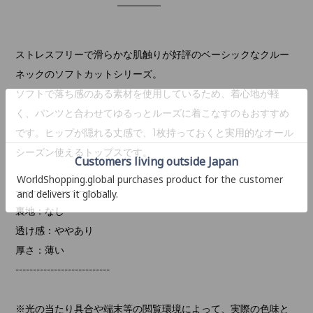
ストレスフリーで滑らかな肌触りが好評のベーシックなクルー
ネックのソフトカットシリーズ。
ソフトで落ち感のある素材を使用しているため、着心地が軽
く、パンツと合わせてゆるっとルーズに着こなすのもおすすめ
です。ヒップが隠れる丈感で、1枚持っておくと実用的なオール
シーズン使えるトップスです。
---------------------------
裏地：なし
透け感：ややあり
厚さ：薄い
---------------------------
※光の当たり具合や端末等の閲覧環境によって、実際の色味と