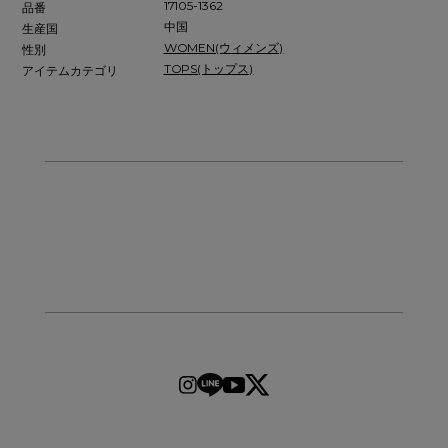
17105-1362
品番
中国
生産国
WOMEN(ウィメンズ)
性別
TOPS(トップス)
アイテムカテゴリ