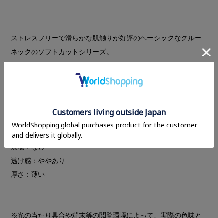
ストレスフリーで滑らかな肌触りが好評のベーシックなクルー
ネックのソフトカットシリーズ。
ソフトで落ち感のある素材を使用しているため、着心地が軽
く、パンツと合わせてゆるっとルーズに着こなすのもおすすめ
です。ヒップが隠れる丈感で、1枚持っておくと実用的なオール
シーズン使えるトップスです。
---------------------------
裏地：なし
透け感：ややあり
厚さ：薄い
---------------------------
※光の当たり具合や端末等の閲覧環境によって、実際の色味と