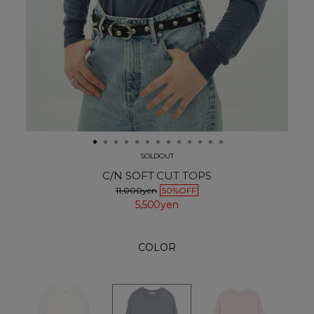
SOLDOUT
C/N SOFT CUT TOPS
11,000yen
50%OFF
5,500yen
COLOR