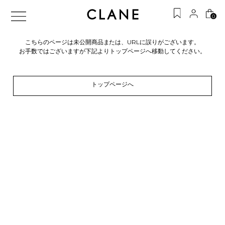
0
こちらのページは未公開商品または、URLに誤りがございます。
お手数ではございますが下記よりトップページへ移動してください。
トップページへ