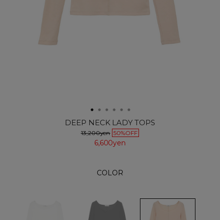
DEEP NECK LADY TOPS
13,200yen
50%OFF
6,600yen
COLOR