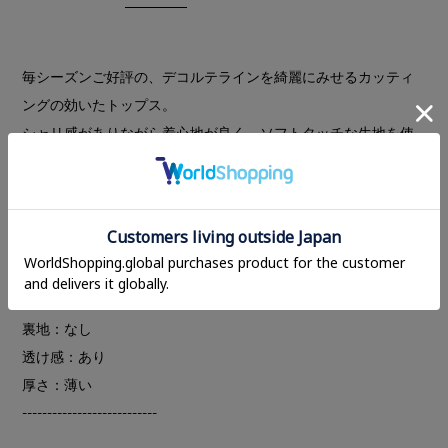
毎シーズンご好評の、デコルテラインを綺麗にみせるカッティ
ングの効いたトップス。
シャリ感がありながら着心地が良く、ソフトタッチな生地を使
用し、程よい透け感とセンターに入ったステッチがポイントで
す。シンプルなデザインなので一枚でもインナーとしても着回
しがきき、長くご愛用いただけます。
WHITEが今季の新色です。
---------------------------
裏地：なし
透け感：あり
厚さ：薄い
---------------------------