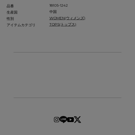
18105-1242
品番
中国
生産国
WOMEN(ウィメンズ)
性別
TOPS(トップス)
アイテムカテゴリ