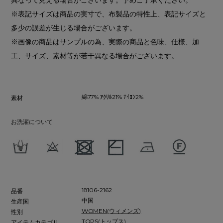
※表記サイズは商品の実寸で、布製品の特性上、表記サイズと
多少の誤差が生じる場合がございます。
※画像の商品はサンプルの為、実際の商品と色味、仕様、加
工、サイズ、素材等が若干異なる場合がございます。
綿77% ｱｸﾘﾙ21% ﾅｲﾛﾝ2%
素材
お洗濯について
18106-2162
品番
中国
生産国
WOMEN(ウィメンズ)
性別
TOPS(トップス)
アイテムカテゴリ