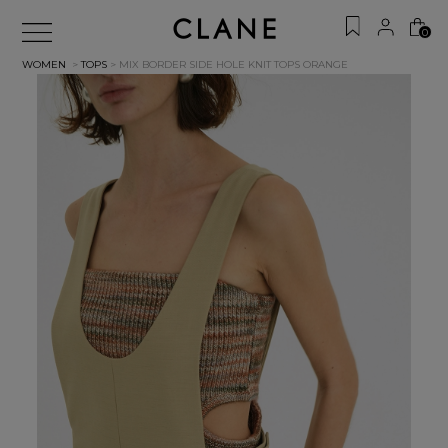
0
WOMEN
>
TOPS
> MIX BORDER SIDE HOLE KNIT TOPS
ORANGE