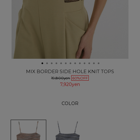
MIX BORDER SIDE HOLE KNIT TOPS
19,800yen
60%OFF
7,920yen
COLOR