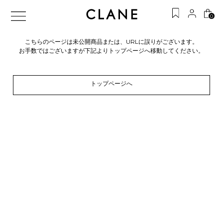
0
こちらのページは未公開商品または、URLに誤りがございます。
お手数ではございますが下記よりトップページへ移動してください。
トップページへ