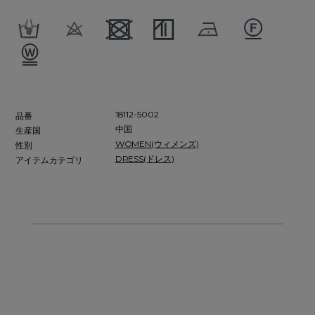
18112-5002
品番
中国
生産国
WOMEN(ウィメンズ)
性別
DRESS(ドレス)
アイテムカテゴリ