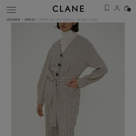
0
WOMEN
>
DRESS
> STRIPE BIG BUTTON ALL IN ONE
IVORY