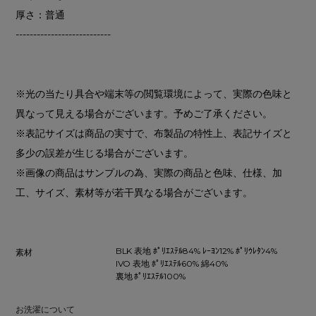
厚さ：普通
---------------------------
※光の当たり具合や端末等の閲覧環境によって、実際の色味と
異なって見える場合がございます。予めご了承ください。
※表記サイズは商品の実寸で、布製品の特性上、表記サイズと
多少の誤差が生じる場合がございます。
※画像の商品はサンプルの為、実際の商品と色味、仕様、加
工、サイズ、素材等が若干異なる場合がございます。
BLK 表地 ﾎﾟﾘｴｽﾃﾙ84% ﾚｰﾖﾝ12% ﾎﾟﾘｳﾚﾀﾝ4%
素材
IVO 表地 ﾎﾟﾘｴｽﾃﾙ60% 綿40%
裏地 ﾎﾟﾘｴｽﾃﾙ100%
お洗濯について