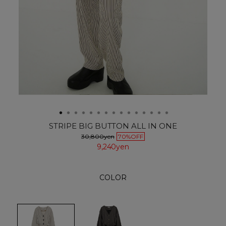
STRIPE BIG BUTTON ALL IN ONE
30,800yen
70%OFF
9,240yen
COLOR