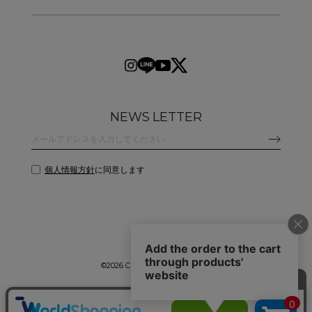
NEWS LETTER
個人情報方針
に同意します
©
2026 CLANE DESIGN CO.,LTD