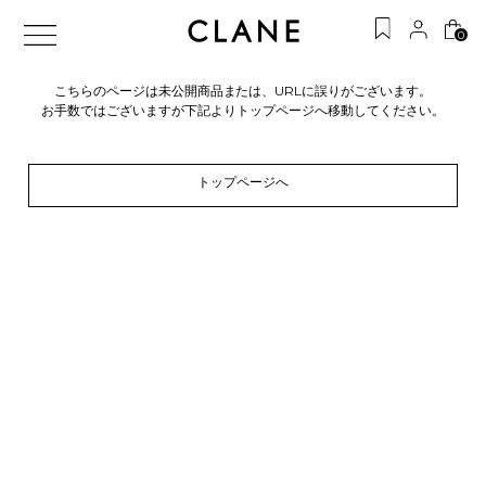
0
こちらのページは未公開商品または、URLに誤りがございます。
お手数ではございますが下記よりトップページへ移動してください。
トップページへ