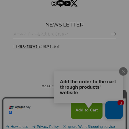
NEWS LETTER
個人情報方針
に同意します
©
2026 CLANE DESIGN CO.,LTD