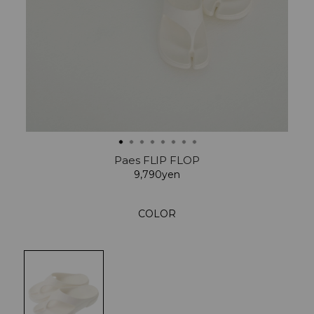
Paes FLIP FLOP
9,790yen
COLOR