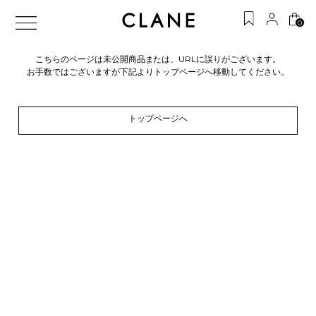
0
こちらのページは未公開商品または、URLに誤りがございます。
お手数ではございますが下記よりトップページへ移動してください。
トップページへ