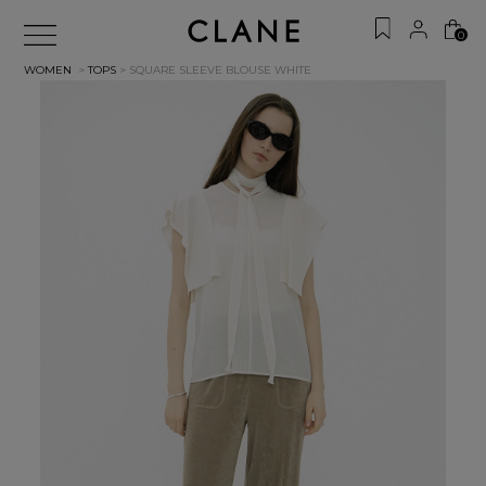
0
WOMEN
>
TOPS
> SQUARE SLEEVE BLOUSE
WHITE