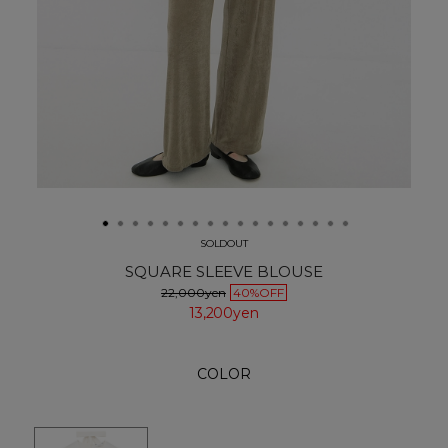
SOLDOUT
SQUARE SLEEVE BLOUSE
22,000yen
40%OFF
13,200yen
COLOR