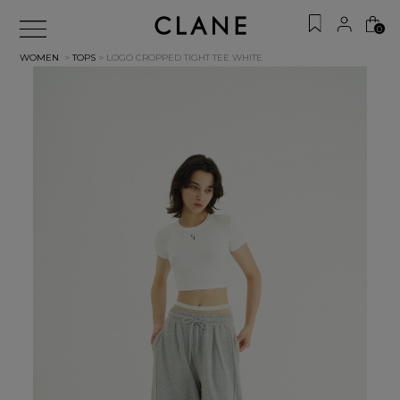
0
WOMEN
>
TOPS
> LOGO CROPPED TIGHT TEE
WHITE