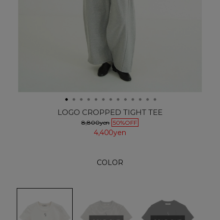
LOGO CROPPED TIGHT TEE
8,800yen
50%OFF
4,400yen
COLOR