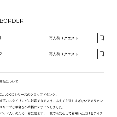
BORDER
1
再入荷リクエスト
2
再入荷リクエスト
商品について
CL LOGOシリーズのクロップドタンク。
幅広いスタイリングに対応できるよう、あえて主張しすぎないアメリカン
スリーブと華奢な小肩幅にデザインしました。
パッド入りのため下着に悩まず、一枚でも安心して着用いただけるアイテ