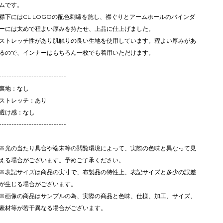
ムです。
襟下にはCL LOGOの配色刺繍を施し、襟ぐりとアームホールのバインダ
ーには太めで程よい厚みを持たせ、上品に仕上げました。
ストレッチ性があり肌触りの良い生地を使用しています。程よい厚みがあ
るので、インナーはもちろん一枚でも着用いただけます。
---------------------------
裏地：なし
ストレッチ：あり
透け感：なし
---------------------------
※光の当たり具合や端末等の閲覧環境によって、実際の色味と異なって見
える場合がございます。予めご了承ください。
※表記サイズは商品の実寸で、布製品の特性上、表記サイズと多少の誤差
が生じる場合がございます。
※画像の商品はサンプルの為、実際の商品と色味、仕様、加工、サイズ、
素材等が若干異なる場合がございます。