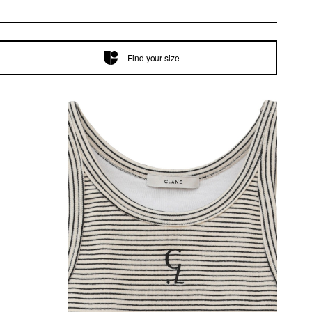
Find your size