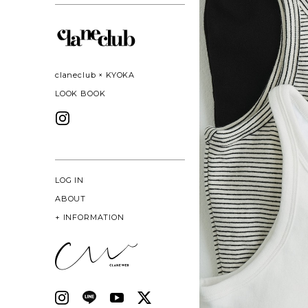
claneclub × KYOKA
LOOK BOOK
LOG IN
ABOUT
+
INFORMATION