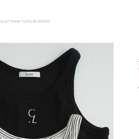
 SLIM TANK TOPS
BORDER