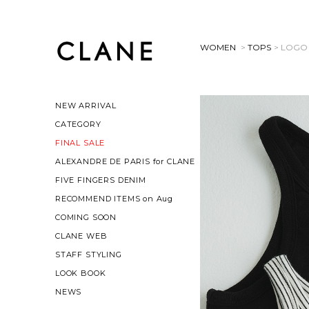
WOMEN
>
TOPS
> LOGO
NEW ARRIVAL
CATEGORY
FINAL SALE
ALEXANDRE DE PARIS for CLANE
FIVE FINGERS DENIM
RECOMMEND ITEMS on Aug
COMING SOON
CLANE WEB
STAFF STYLING
LOOK BOOK
NEWS