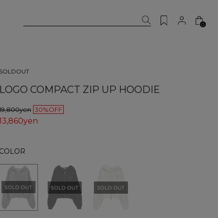
0
SOLDOUT
LOGO COMPACT ZIP UP HOODIE
19,800yen
30%OFF
13,860yen
COLOR