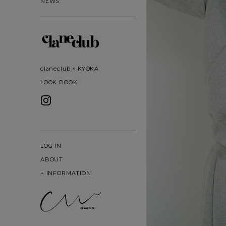
NEWS
claneclub × KYOKA
LOOK BOOK
LOG IN
ABOUT
+
INFORMATION