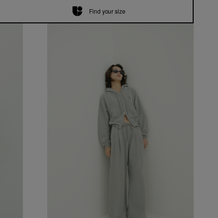
Find your size