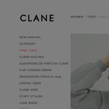
WOMEN
>
TOPS
> LOGO
NEW ARRIVAL
CATEGORY
FINAL SALE
CLANE×MIZUNO
ALEXANDRE DE PARIS for CLANE
FIVE FINGERS DENIM
RECOMMEND ITEMS on Aug
COMING SOON
CLANE WEB
STAFF STYLING
LOOK BOOK