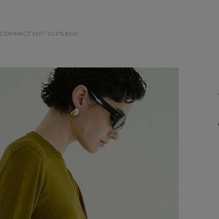
C COMPACT KNIT TOPS
KIWI