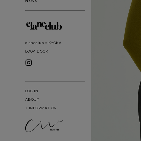
NEWS
claneclub × KYOKA
LOOK BOOK
LOG IN
ABOUT
+
INFORMATION