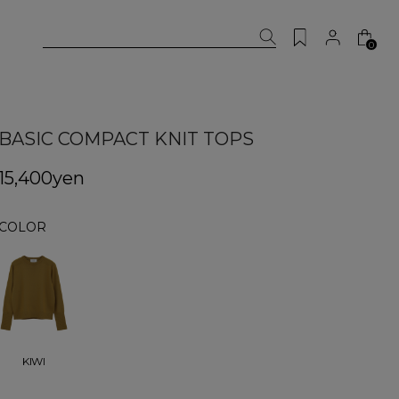
0
BASIC COMPACT KNIT TOPS
15,400yen
COLOR
KIWI