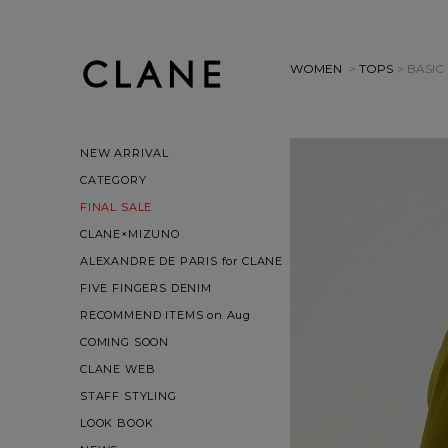
WOMEN
>
TOPS
> BASI
NEW ARRIVAL
CATEGORY
FINAL SALE
CLANE×MIZUNO
ALEXANDRE DE PARIS for CLANE
FIVE FINGERS DENIM
RECOMMEND ITEMS on Aug
COMING SOON
CLANE WEB
STAFF STYLING
LOOK BOOK