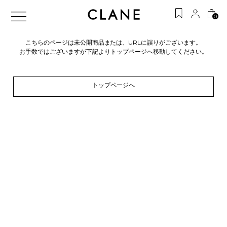
0
こちらのページは未公開商品または、URLに誤りがございます。
お手数ではございますが下記よりトップページへ移動してください。
トップページへ