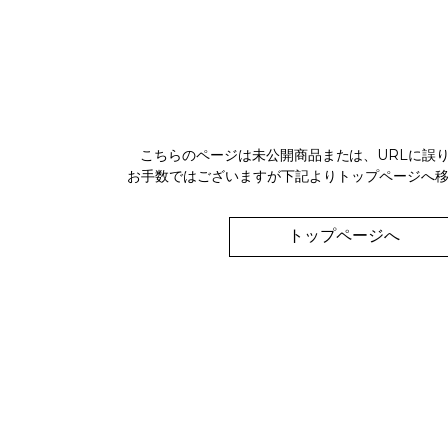
こちらのページは未公開商品または、URLに誤
お手数ではございますが下記よりトップページへ
トップページへ