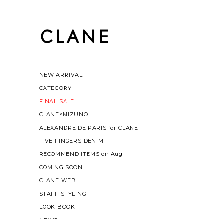
NEW ARRIVAL
CATEGORY
FINAL SALE
CLANE×MIZUNO
ALEXANDRE DE PARIS for CLANE
FIVE FINGERS DENIM
RECOMMEND ITEMS on Aug
COMING SOON
CLANE WEB
STAFF STYLING
LOOK BOOK