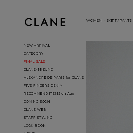
WOMEN
>
SKIRT / PANTS
NEW ARRIVAL
CATEGORY
FINAL SALE
CLANE×MIZUNO
ALEXANDRE DE PARIS for CLANE
FIVE FINGERS DENIM
RECOMMEND ITEMS on Aug
COMING SOON
CLANE WEB
STAFF STYLING
LOOK BOOK