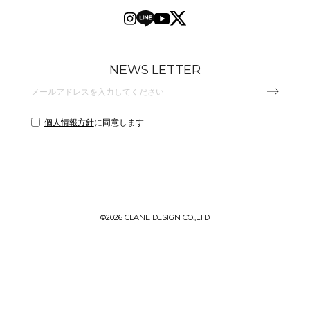
NEWS LETTER
個人情報方針
に同意します
©
2026 CLANE DESIGN CO.,LTD