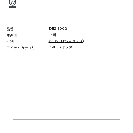
19112-5002
品番
中国
生産国
WOMEN(ウィメンズ)
性別
DRESS(ドレス)
アイテムカテゴリ