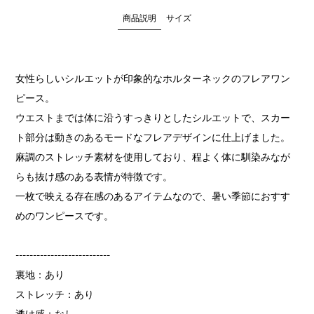
商品説明
サイズ
女性らしいシルエットが印象的なホルターネックのフレアワン
ピース。
ウエストまでは体に沿うすっきりとしたシルエットで、スカー
ト部分は動きのあるモードなフレアデザインに仕上げました。
麻調のストレッチ素材を使用しており、程よく体に馴染みなが
らも抜け感のある表情が特徴です。
一枚で映える存在感のあるアイテムなので、暑い季節におすす
めのワンピースです。
---------------------------
裏地：あり
ストレッチ：あり
透け感：なし